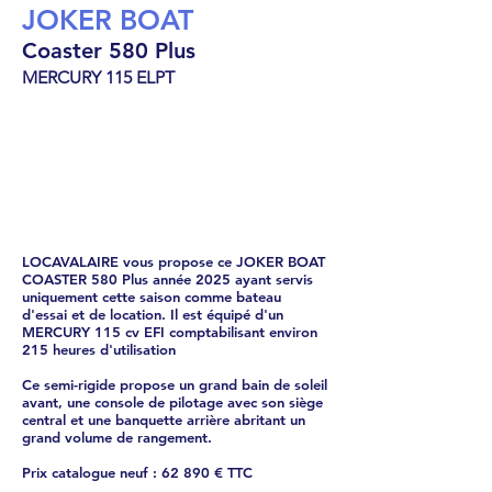
JOKER BOAT
Coaster 580 Plus
MERCURY 115 ELPT
Semi-rigide
44500
€
LOCAVALAIRE vous propose ce JOKER BOAT
COASTER 580 Plus année 2025 ayant servis
uniquement cette saison comme bateau
d'essai et de location. Il est équipé d'un
MERCURY 115 cv EFI comptabilisant environ
215 heures d'utilisation
Ce semi-rigide propose un grand bain de soleil
avant, une console de pilotage avec son siège
central et une banquette arrière abritant un
grand volume de rangement.
Prix catalogue neuf : 62 890 € TTC