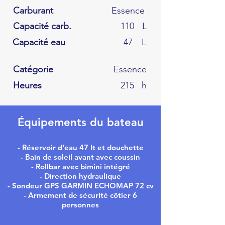
Carburant
Essence
Capacité carb.
110
L
Capacité eau
47
L
Catégorie
Essence
Heures
215
h
Équipements du bateau
- Réservoir d'eau 47 lt et douchette
- Bain de soleil avant avec coussin
- Rollbar avec bimini intégré
- Direction hydraulique
- Sondeur GPS GARMIN ECHOMAP 72 cv
- Armement de sécurité côtier 6
personnes