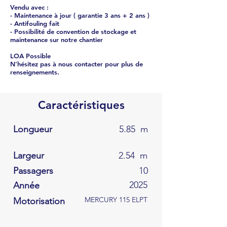
Vendu avec :
- Maintenance à jour ( garantie 3 ans + 2 ans )
- Antifouling fait
- Possibilité de convention de stockage et
maintenance sur notre chantier
LOA Possible
N'hésitez pas à nous contacter pour plus de
renseignements.
Caractéristiques
Longueur
5.85
m
Largeur
2.54
m
Passagers
10
2025
Année
MERCURY 115 ELPT
Motorisation