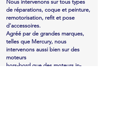
Nous intervenons sur tous types
de réparations, coque et peinture,
remotorisation, refit et pose
d’accessoires.
Agréé par de grandes marques,
telles que Mercury, nous
intervenons aussi bien sur des
moteurs
hors-bord que des moteurs in-
bord.
Nous pouvons procéder à
l’installation ou réparation de tous
les équipements de confort
à bord de votre bateau.