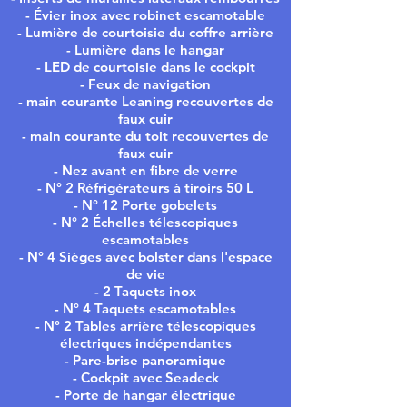
- Évier inox avec robinet escamotable
- Lumière de courtoisie du coffre arrière
- Lumière dans le hangar
- LED de courtoisie dans le cockpit
- Feux de navigation
- main courante Leaning recouvertes de
faux cuir
- main courante du toit recouvertes de
faux cuir
- Nez avant en fibre de verre
- N° 2 Réfrigérateurs à tiroirs 50 L
- N° 12 Porte gobelets
- N° 2 Échelles télescopiques
escamotables
- N° 4 Sièges avec bolster dans l'espace
de vie
- 2 Taquets inox
- N° 4 Taquets escamotables
- N° 2 Tables arrière télescopiques
électriques indépendantes
- Pare-brise panoramique
- Cockpit avec Seadeck
- Porte de hangar électrique