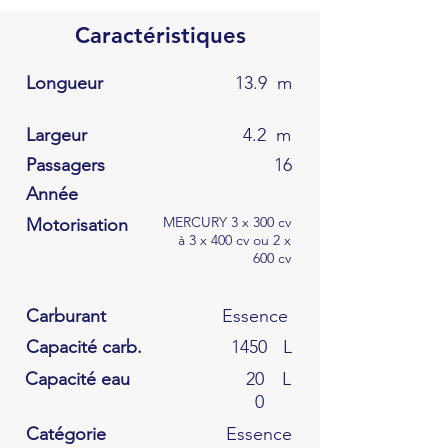
Caractéristiques
Longueur
13.9
m
Largeur
4.2
m
Passagers
16
Année
MERCURY 3 x 300 cv
Motorisation
à 3 x 400 cv ou 2 x
600 cv
Carburant
Essence
Capacité carb.
1450
L
Capacité eau
20
L
0
Catégorie
Essence