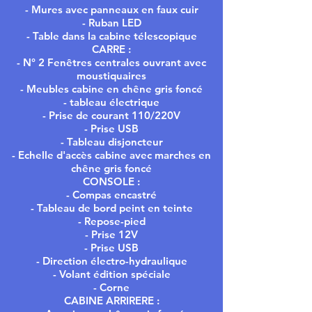
- Mures avec panneaux en faux cuir
- Ruban LED
- Table dans la cabine télescopique
CARRE :
- N° 2 Fenêtres centrales ouvrant avec
moustiquaires
- Meubles cabine en chêne gris foncé
- tableau électrique
- Prise de courant 110/220V
- Prise USB
- Tableau disjoncteur
- Echelle d'accès cabine avec marches en
chêne gris foncé
CONSOLE :
- Compas encastré
- Tableau de bord peint en teinte
- Repose-pied
- Prise 12V
- Prise USB
- Direction électro-hydraulique
- Volant édition spéciale
- Corne
CABINE ARRIRERE :