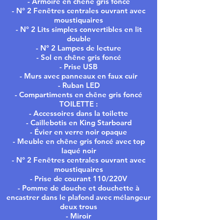
- Armoire en chêne gris foncé
- N° 2 Fenêtres centrales ouvrant avec
moustiquaires
- N° 2 Lits simples convertibles en lit
double
- N° 2 Lampes de lecture
- Sol en chêne gris foncé
- Prise USB
- Murs avec panneaux en faux cuir
- Ruban LED
- Compartiments en chêne gris foncé
TOILETTE :
- Accessoires dans la toilette
- Caillebotis en King Starboard
- Évier en verre noir opaque
- Meuble en chêne gris foncé avec top
laqué noir
- N° 2 Fenêtres centrales ouvrant avec
moustiquaires
- Prise de courant 110/220V
- Pomme de douche et douchette à
encastrer dans le plafond avec mélangeur
deux trous
- Miroir