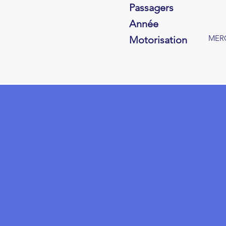
Passagers
Année
MERC
Motorisation