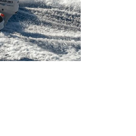
Semi-rigide