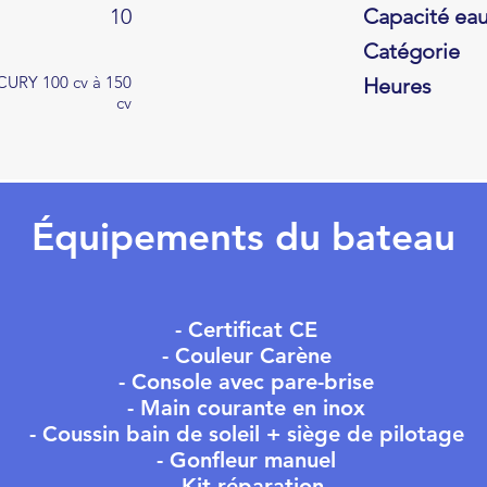
10
Capacité ea
Catégorie
URY 100 cv à 150
Heures
cv
Équipements du bateau
- Certificat CE
- Couleur Carène
- Console avec pare-brise
- Main courante en inox
- Coussin bain de soleil + siège de pilotage
- Gonfleur manuel
- Kit réparation