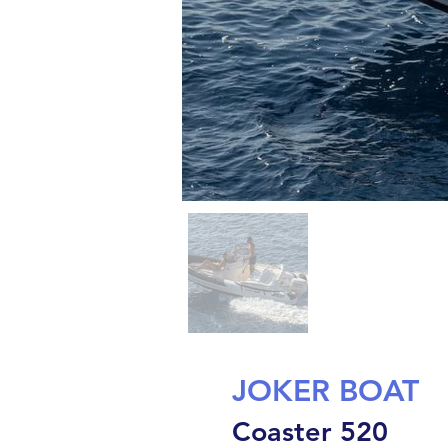
JOKER BOAT
Coaster 520