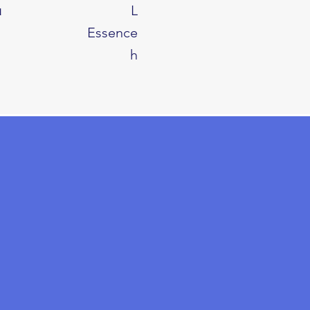
u
L
Essence
h