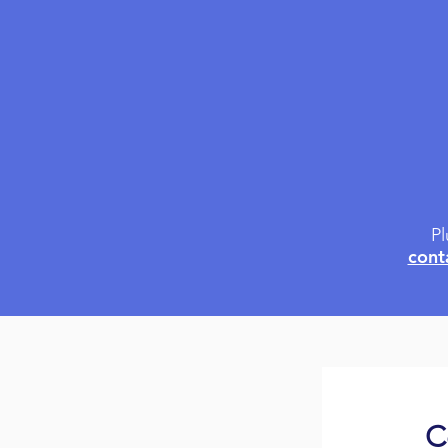
Pl
cont
C