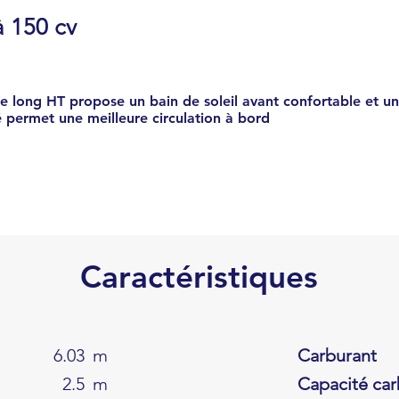
 150 cv
e long HT propose un bain de soleil avant confortable et une
 permet une meilleure circulation à bord
Caractéristiques
6.03
m
Carburant
2.5
m
Capacité car