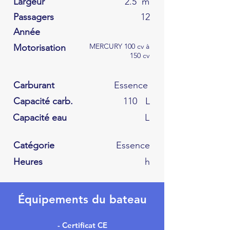
Largeur
2.5
m
Passagers
12
Année
MERCURY 100 cv à
Motorisation
150 cv
Carburant
Essence
Capacité carb.
110
L
Capacité eau
L
Catégorie
Essence
Heures
h
Équipements du bateau
- Certificat CE