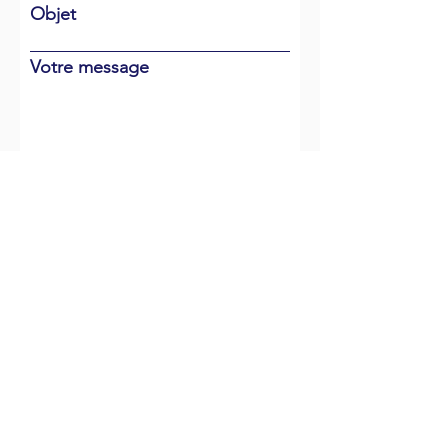
Objet
Votre message
Envoyer
NOUS RENCONTRER
- BUREAU -