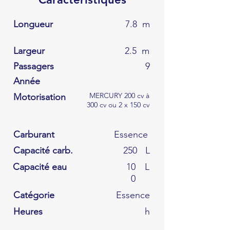
Longueur
7.8
m
Largeur
2.5
m
Passagers
9
Année
MERCURY 200 cv à
Motorisation
300 cv ou 2 x 150 cv
Carburant
Essence
Capacité carb.
250
L
Capacité eau
10
L
0
Catégorie
Essence
Heures
h