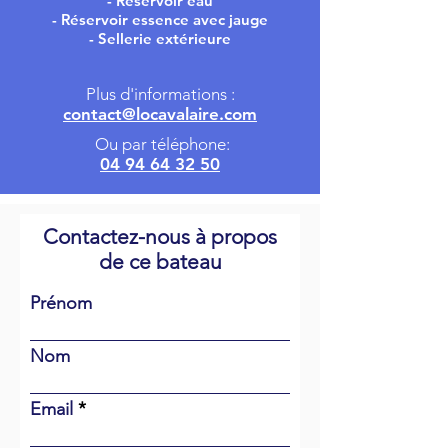
- Réservoir eau
- Réservoir essence avec jauge
- Sellerie extérieure
Plus d'informations :
contact@locavalaire.com
Ou par téléphone:
04 94 64 32 50
Contactez-nous à propos
de ce bateau
Prénom
Nom
Email