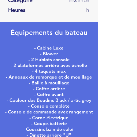
Catégorie
Essence
Heures
h
Équipements du bateau
- Cabine Luxe
- Blower
- 2 Hublots console
- 2 plateformes arrière avec échelle
- 4 taquets inox
- Anneaux de remorque et de mouillage
- Baille à mouillage
- Coffre arrière
- Coffre avant
- Couleur des Boudins Black / artic grey
- Console complète
- Console de commande avec rangement
- Corne électrique
- Coupe-batterie
- Coussins bain de soleil
- Dinette arrière "U"