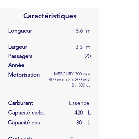
Caractéristiques
Longueur
8.6
m
Largeur
3.3
m
Passagers
20
Année
MERCURY 300 cv à
Motorisation
400 cv ou 2 x 200 cv à
2 x 300 cv
Carburant
Essence
Capacité carb.
420
L
Capacité eau
80
L