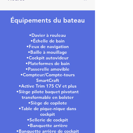
Équipements du bateau
•Davier à rouleau
•Échelle de bain
•Feux de navigation
•Baille à mouillage
•Cockpit autovideur
•Plateformes de bain
•Passerelle amovible
•Compteur/Compte-tours
SmartCraft
•Active Trim 175 CV et plus
•Siège pilote baquet pivotant
transformable en bolster
•Siège de copilote
•Table de pique-nique dans
cockpit
•Sellerie de cockpit
•Banquette arrière
•Banquette arrière de cockpit