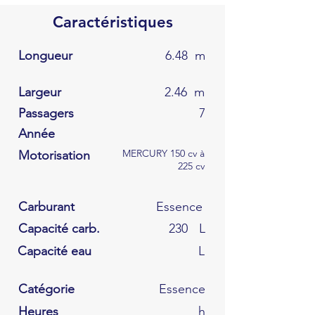
Caractéristiques
Longueur
6.48
m
Largeur
2.46
m
Passagers
7
Année
MERCURY 150 cv à
Motorisation
225 cv
Carburant
Essence
Capacité carb.
230
L
Capacité eau
L
Catégorie
Essence
Heures
h