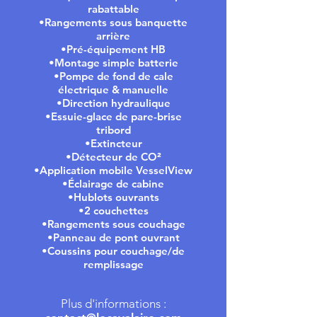
rabattable
•Rangements sous banquette
arrière
•Pré-équipement HB
•Montage simple batterie
•Pompe de fond de cale
électrique & manuelle
•Direction hydraulique
•Essuie-glace de pare-brise
tribord
•Extincteur
•Détecteur de CO²
•Application mobile VesselView
•Éclairage de cabine
•Hublots ouvrants
•2 couchettes
•Rangements sous couchage
•Panneau de pont ouvrant
•Coussins pour couchage/de
remplissage
Plus d'informations :