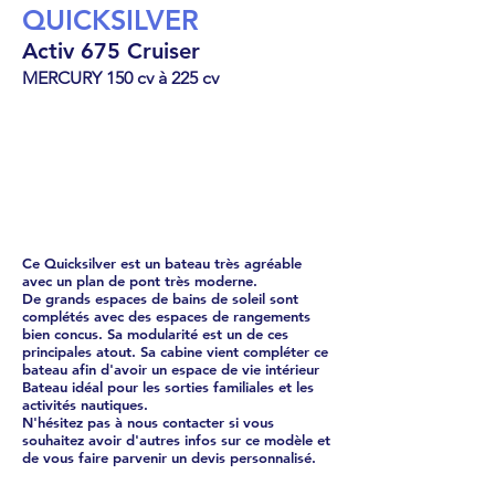
QUICKSILVER
Activ 675 Cruiser
MERCURY 150 cv à 225 cv
Cabin Cruiser
54590
€
Ce Quicksilver est un bateau très agréable
avec un plan de pont très moderne.
De grands espaces de bains de soleil sont
complétés avec des espaces de rangements
bien concus. Sa modularité est un de ces
principales atout. Sa cabine vient compléter ce
bateau afin d'avoir un espace de vie intérieur
Bateau idéal pour les sorties familiales et les
activités nautiques.
N'hésitez pas à nous contacter si vous
souhaitez avoir d'autres infos sur ce modèle et
de vous faire parvenir un devis personnalisé.