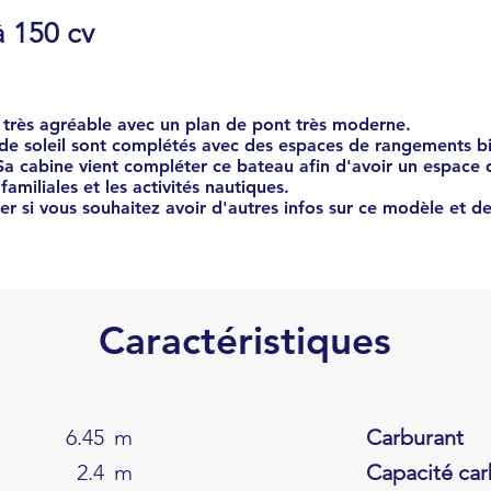
 150 cv
 très agréable avec un plan de pont très moderne.
de soleil sont complétés avec des espaces de rangements bi
Sa cabine vient compléter ce bateau afin d'avoir un espace d
familiales et les activités nautiques.
r si vous souhaitez avoir d'autres infos sur ce modèle et de
Caractéristiques
6.45
m
Carburant
2.4
m
Capacité car