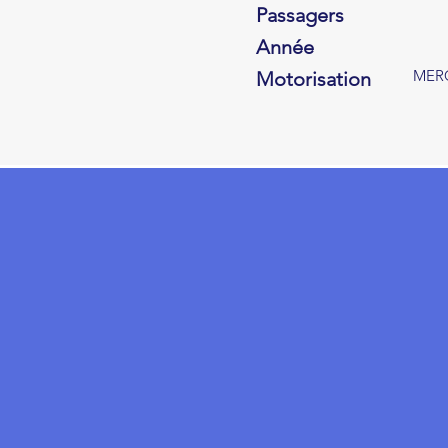
Passagers
Année
MERC
Motorisation