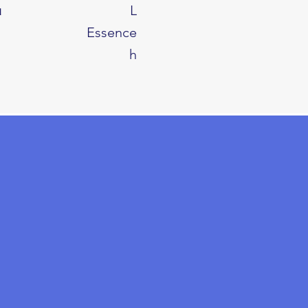
u
L
Essence
h