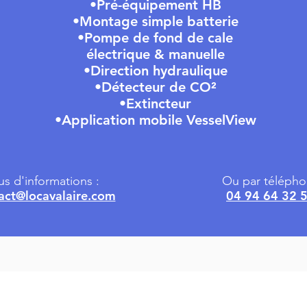
•Pré-équipement HB
•Montage simple batterie
•Pompe de fond de cale
électrique & manuelle
•Direction hydraulique
•Détecteur de CO²
•Extincteur
•Application mobile VesselView
us d'informations :
Ou par télépho
act@locavalaire.com
04 94 64 32 