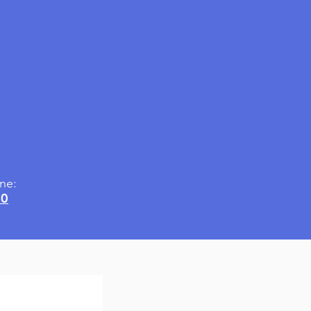
ne:
50