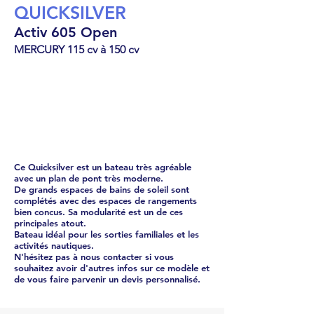
QUICKSILVER
Activ 605 Open
MERCURY 115 cv à 150 cv
Open
36820
€
Ce Quicksilver est un bateau très agréable
avec un plan de pont très moderne.
De grands espaces de bains de soleil sont
complétés avec des espaces de rangements
bien concus. Sa modularité est un de ces
principales atout.
Bateau idéal pour les sorties familiales et les
activités nautiques.
N'hésitez pas à nous contacter si vous
souhaitez avoir d'autres infos sur ce modèle et
de vous faire parvenir un devis personnalisé.