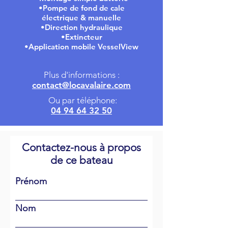
•Pompe de fond de cale
électrique & manuelle
•Direction hydraulique
•Extincteur
•Application mobile VesselView
Plus d'informations :
contact@locavalaire.com
Ou par téléphone:
04 94 64 32 50
Contactez-nous à propos
de ce bateau
Prénom
Nom