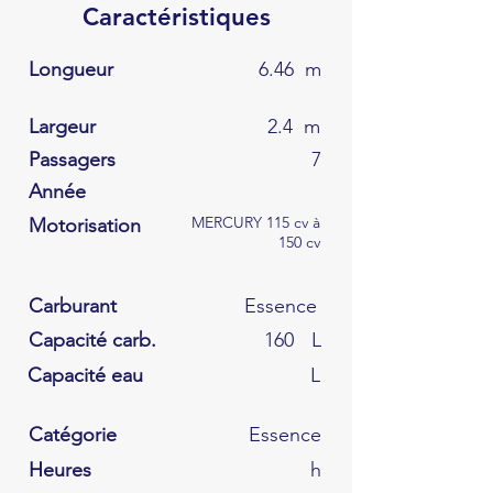
Caractéristiques
Longueur
6.46
m
Largeur
2.4
m
Passagers
7
Année
MERCURY 115 cv à
Motorisation
150 cv
Carburant
Essence
Capacité carb.
160
L
Capacité eau
L
Catégorie
Essence
Heures
h