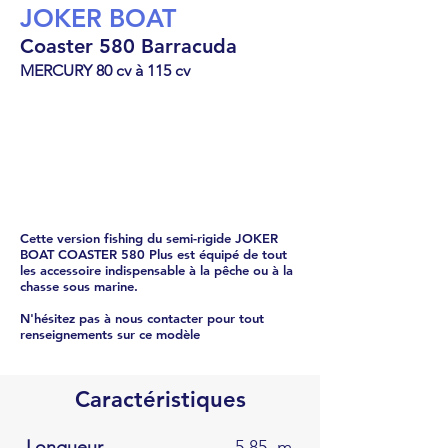
JOKER BOAT
Coaster 580 Barracuda
MERCURY 80 cv à 115 cv
Semi-rigide
53276
€
Cette version fishing du semi-rigide JOKER
BOAT COASTER 580 Plus est équipé de tout
les accessoire indispensable à la pêche ou à la
chasse sous marine.
N'hésitez pas à nous contacter pour tout
renseignements sur ce modèle
Caractéristiques
Longueur
5.85
m