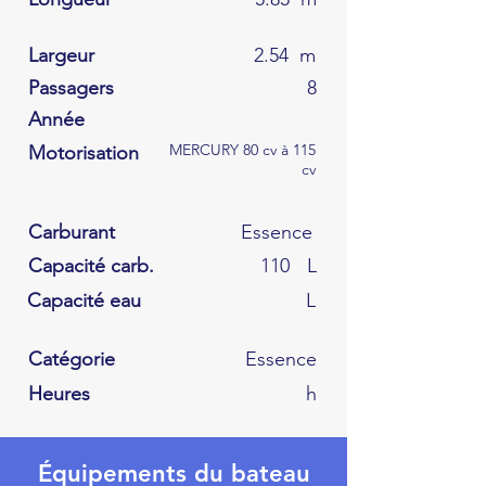
Largeur
2.54
m
Passagers
8
Année
MERCURY 80 cv à 115
Motorisation
cv
Carburant
Essence
Capacité carb.
110
L
Capacité eau
L
Catégorie
Essence
Heures
h
Équipements du bateau