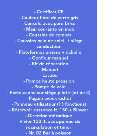
- Certificat CE
- Couleur fibre de verre gris
- Console avec pare-brise
- Main courante en inox
- Coussins de combat
- Coussins bain de soleil + siège
conducteur
- Plateformes arrière + échelle
- Gonfleur manuel
- Kit de réparation
- Manuel
- Lavabo
- Pompe haute pression
- Pompe de cale
- Porte-canne sur siège pilote (lot de 3)
- Pagaie avec crochet
- Panneau utilisateur (13 fonctions)
- Réservoir esssence lt. 130 + Blower
- Direction mécanique
- Vivier 130 lt. avec pompe de
recirculation et timer
- Nr. 02 Bac à poisson