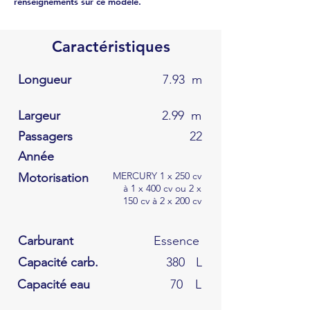
renseignements sur ce modèle.
Caractéristiques
Longueur
7.93
m
Largeur
2.99
m
Passagers
22
Année
MERCURY 1 x 250 cv
Motorisation
à 1 x 400 cv ou 2 x
150 cv à 2 x 200 cv
Carburant
Essence
Capacité carb.
380
L
Capacité eau
70
L