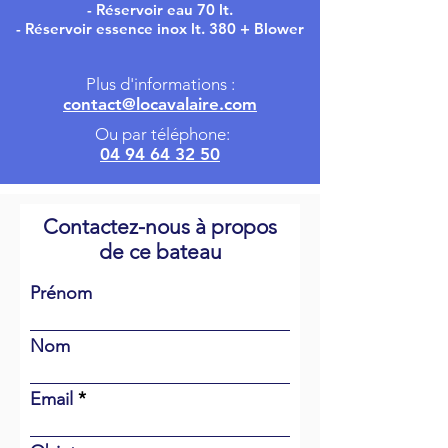
- Réservoir eau 70 lt.
- Réservoir essence inox lt. 380 + Blower
Plus d'informations :
contact@locavalaire.com
Ou par téléphone:
04 94 64 32 50
Contactez-nous à propos
de ce bateau
Prénom
Nom
Email