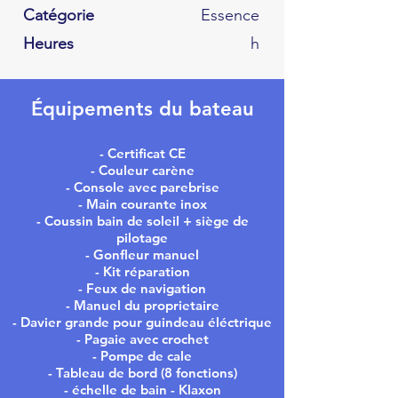
Catégorie
Essence
Heures
h
Équipements du bateau
- Certificat CE
- Couleur carène
- Console avec parebrise
- Main courante inox
- Coussin bain de soleil + siège de
pilotage
- Gonfleur manuel
- Kit réparation
- Feux de navigation
- Manuel du proprietaire
- Davier grande pour guindeau éléctrique
- Pagaie avec crochet
- Pompe de cale
- Tableau de bord (8 fonctions)
- échelle de bain - Klaxon